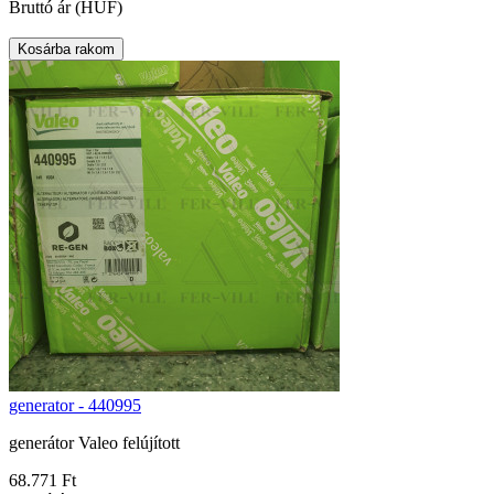
Bruttó ár (HUF)
generator - 440995
generátor Valeo felújított
68.771 Ft