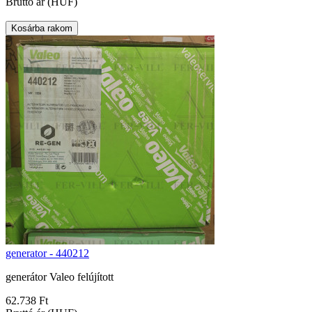
Bruttó ár (HUF)
generator - 440212
generátor Valeo felújított
62.738 Ft