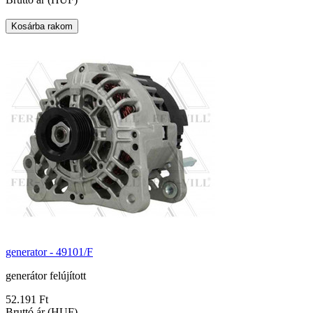
generator - 49101/F
generátor felújított
52.191 Ft
Bruttó ár (HUF)