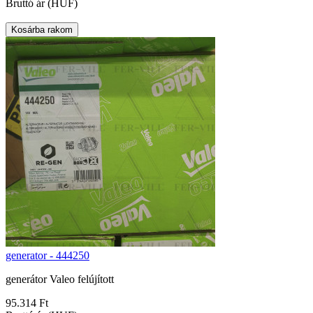
Bruttó ár (HUF)
generator - 444250
generátor Valeo felújított
95.314 Ft