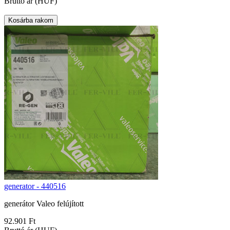
Bruttó ár (HUF)
generator - 440516
generátor Valeo felújított
92.901 Ft