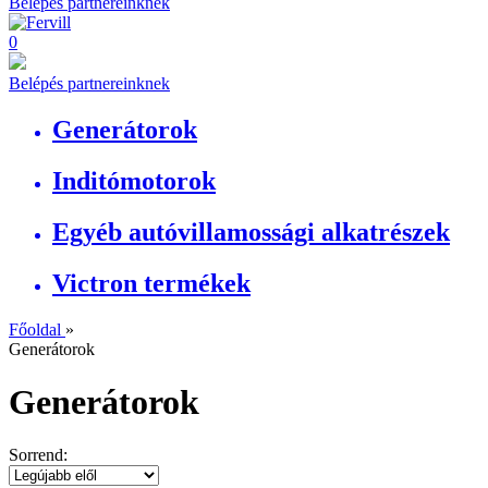
Belépés partnereinknek
0
Belépés partnereinknek
Generátorok
Inditómotorok
Egyéb autóvillamossági alkatrészek
Victron termékek
Főoldal
»
Generátorok
Generátorok
Sorrend: