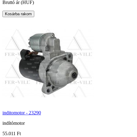
Bruttó ár (HUF)
inditomotor - 23290
indítómotor
55.011 Ft