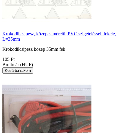
Krokodil csipesz, közepes méretű, PVC szigeteléssel, fekete,
L=35mm
Krokodilcsipesz közep 35mm fek
105 Ft
Bruttó ár (HUF)