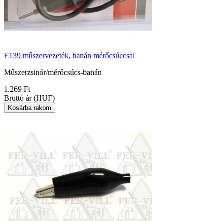
E139 műszervezeték, banán mérőcsúccsal
Műszerzsinór/mérőcsúcs-banán
1.269 Ft
Bruttó ár (HUF)