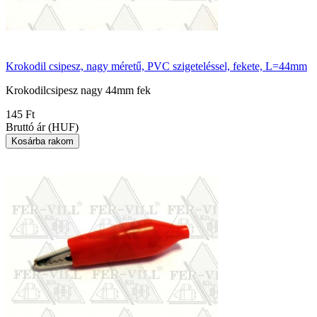
Krokodil csipesz, nagy méretű, PVC szigeteléssel, fekete, L=44mm
Krokodilcsipesz nagy 44mm fek
145 Ft
Bruttó ár (HUF)