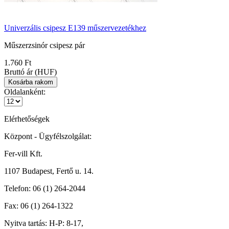
Univerzális csipesz E139 műszervezetékhez
Műszerzsinór csipesz pár
1.760 Ft
Bruttó ár (HUF)
Oldalanként:
Elérhetőségek
Központ - Ügyfélszolgálat:
Fer-vill Kft.
1107 Budapest, Fertő u. 14.
Telefon:
06 (1) 264-2044
Fax:
06 (1) 264-1322
Nyitva tartás:
H-P: 8-17,