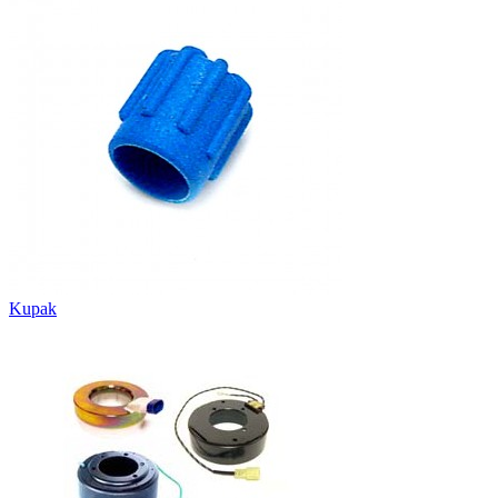
Kupak