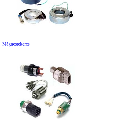
Mágnestekercs