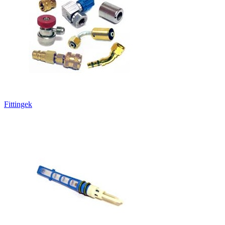
Fittingek