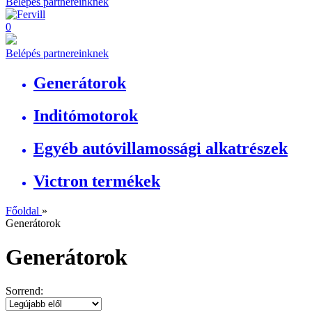
Belépés partnereinknek
0
Belépés partnereinknek
Generátorok
Inditómotorok
Egyéb autóvillamossági alkatrészek
Victron termékek
Főoldal
»
Generátorok
Generátorok
Sorrend: