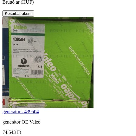
Bruttó ár (HUF)
generator - 439504
generátor OE Valeo
74.543 Ft