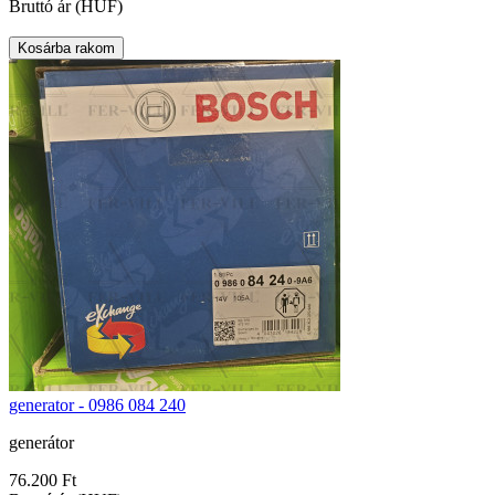
Bruttó ár (HUF)
generator - 0986 084 240
generátor
76.200 Ft