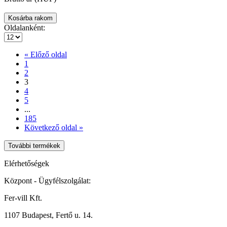
Oldalanként:
« Előző oldal
1
2
3
4
5
...
185
Következő oldal »
További termékek
Elérhetőségek
Központ - Ügyfélszolgálat:
Fer-vill Kft.
1107 Budapest, Fertő u. 14.