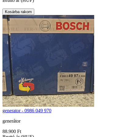
Bruttó ár (HUF)
generator - 0986 049 970
generátor
88.900 Ft
Bruttó ár (HUF)