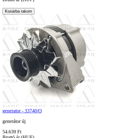
generator - 33740/O
generátor új
54.639 Ft
Bruttó ár (HUF)