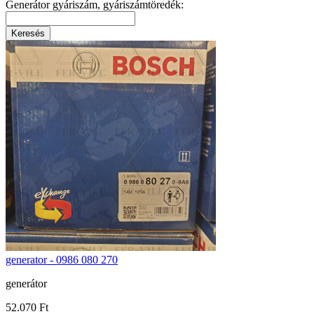
Generátor gyáriszám, gyáriszámtöredék:
generator - 0986 080 270
generátor
52.070 Ft