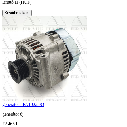
Bruttó ár (HUF)
generator - FA10225/O
generátor új
72.465 Ft