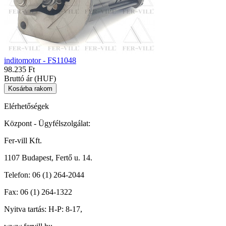
inditomotor - FS11048
98.235 Ft
Bruttó ár (HUF)
Elérhetőségek
Központ - Ügyfélszolgálat:
Fer-vill Kft.
1107 Budapest, Fertő u. 14.
Telefon:
06 (1) 264-2044
Fax:
06 (1) 264-1322
Nyitva tartás:
H-P: 8-17,