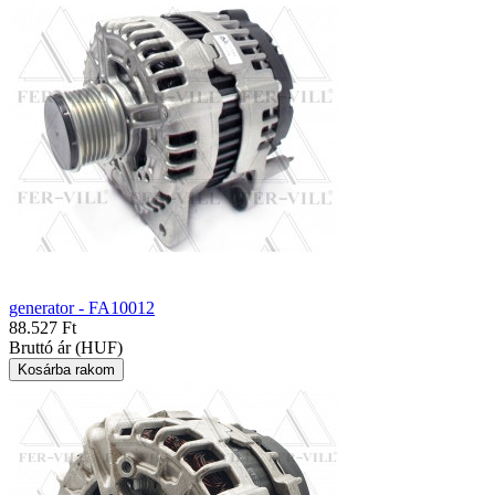
generator - FA10012
88.527 Ft
Bruttó ár (HUF)