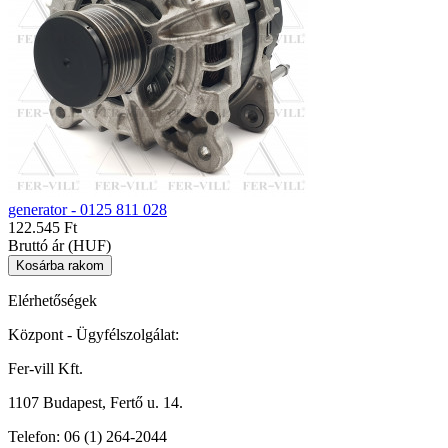
generator - 0125 811 028
122.545 Ft
Bruttó ár (HUF)
Elérhetőségek
Központ - Ügyfélszolgálat:
Fer-vill Kft.
1107 Budapest, Fertő u. 14.
Telefon:
06 (1) 264-2044